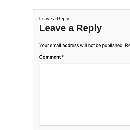
Leave a Reply
Leave a Reply
Your email address will not be published.
Re
Comment
*