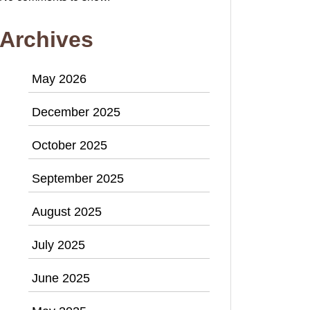
Archives
May 2026
December 2025
October 2025
September 2025
August 2025
July 2025
June 2025