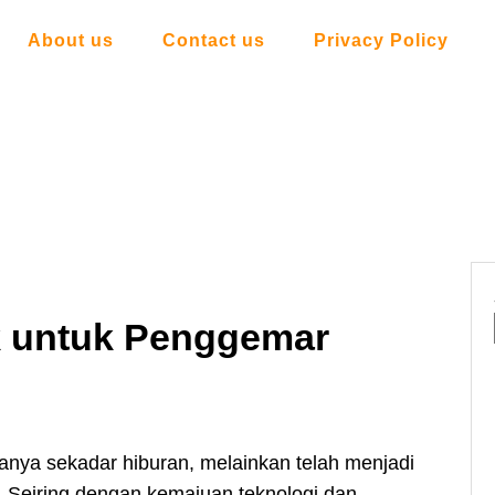
About us
Contact us
Privacy Policy
k untuk Penggemar
 hanya sekadar hiburan, melainkan telah menjadi
i. Seiring dengan kemajuan teknologi dan