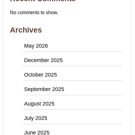
No comments to show.
Archives
May 2026
December 2025
October 2025
September 2025
August 2025
July 2025
June 2025