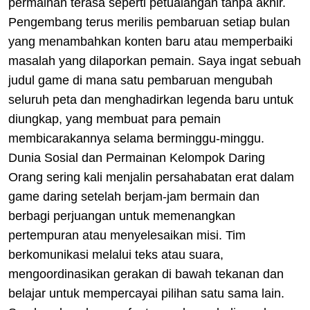
permainan terasa seperti petualangan tanpa akhir.
Pengembang terus merilis pembaruan setiap bulan
yang menambahkan konten baru atau memperbaiki
masalah yang dilaporkan pemain. Saya ingat sebuah
judul game di mana satu pembaruan mengubah
seluruh peta dan menghadirkan legenda baru untuk
diungkap, yang membuat para pemain
membicarakannya selama berminggu-minggu.
Dunia Sosial dan Permainan Kelompok Daring
Orang sering kali menjalin persahabatan erat dalam
game daring setelah berjam-jam bermain dan
berbagi perjuangan untuk memenangkan
pertempuran atau menyelesaikan misi. Tim
berkomunikasi melalui teks atau suara,
mengoordinasikan gerakan di bawah tekanan dan
belajar untuk mempercayai pilihan satu sama lain.