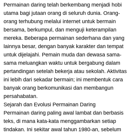
Permainan daring telah berkembang menjadi hobi
utama bagi jutaan orang di seluruh dunia. Orang-
orang terhubung melalui internet untuk bermain
bersama, berkumpul, dan menguji keterampilan
mereka. Beberapa permainan sederhana dan yang
lainnya besar, dengan banyak karakter dan tempat
untuk dijelajahi. Pemain muda dan dewasa sama-
sama meluangkan waktu untuk bergabung dalam
pertandingan setelah bekerja atau sekolah. Aktivitas
ini lebih dari sekadar bermain; ini membentuk cara
banyak orang berkomunikasi dan membangun
persahabatan.
Sejarah dan Evolusi Permainan Daring
Permainan daring paling awal lambat dan berbasis
teks, di mana kata-kata menggambarkan setiap
tindakan. Ini sekitar awal tahun 1980-an, sebelum