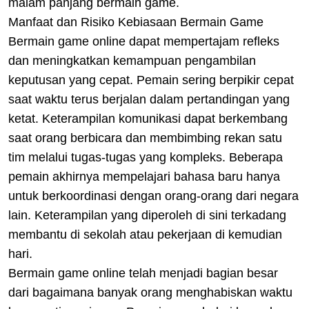
malam panjang bermain game.
Manfaat dan Risiko Kebiasaan Bermain Game
Bermain game online dapat mempertajam refleks
dan meningkatkan kemampuan pengambilan
keputusan yang cepat. Pemain sering berpikir cepat
saat waktu terus berjalan dalam pertandingan yang
ketat. Keterampilan komunikasi dapat berkembang
saat orang berbicara dan membimbing rekan satu
tim melalui tugas-tugas yang kompleks. Beberapa
pemain akhirnya mempelajari bahasa baru hanya
untuk berkoordinasi dengan orang-orang dari negara
lain. Keterampilan yang diperoleh di sini terkadang
membantu di sekolah atau pekerjaan di kemudian
hari.
Bermain game online telah menjadi bagian besar
dari bagaimana banyak orang menghabiskan waktu