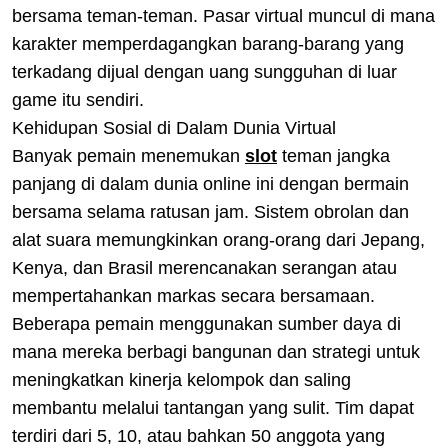
bersama teman-teman. Pasar virtual muncul di mana
karakter memperdagangkan barang-barang yang
terkadang dijual dengan uang sungguhan di luar
game itu sendiri.
Kehidupan Sosial di Dalam Dunia Virtual
Banyak pemain menemukan
slot
teman jangka
panjang di dalam dunia online ini dengan bermain
bersama selama ratusan jam. Sistem obrolan dan
alat suara memungkinkan orang-orang dari Jepang,
Kenya, dan Brasil merencanakan serangan atau
mempertahankan markas secara bersamaan.
Beberapa pemain menggunakan sumber daya di
mana mereka berbagi bangunan dan strategi untuk
meningkatkan kinerja kelompok dan saling
membantu melalui tantangan yang sulit. Tim dapat
terdiri dari 5, 10, atau bahkan 50 anggota yang