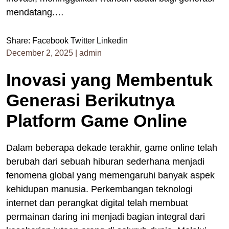
mendatang.…
Share:
Facebook
Twitter
Linkedin
December 2, 2025
|
admin
Inovasi yang Membentuk
Generasi Berikutnya
Platform Game Online
Dalam beberapa dekade terakhir, game online telah
berubah dari sebuah hiburan sederhana menjadi
fenomena global yang memengaruhi banyak aspek
kehidupan manusia. Perkembangan teknologi
internet dan perangkat digital telah membuat
permainan daring ini menjadi bagian integral dari