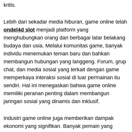
kritis.
Lebih dari sekadar media hiburan, game online telah
ondel4d slot
menjadi platform yang
menghubungkan orang dari berbagai latar belakang
budaya dan usia. Melalui komunitas game, banyak
individu menemukan teman baru dan bahkan
membangun hubungan yang langgeng. Forum, grup
chat, dan media sosial yang terkait dengan game
memperkaya interaksi sosial di luar permainan itu
sendiri. Hal ini menegaskan bahwa game online
memiliki peranan penting dalam membangun
jaringan sosial yang dinamis dan inklusif.
Industri game online juga memberikan dampak
ekonomi yang signifikan. Banyak pemain yang