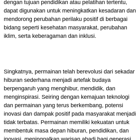
dengan tujuan pendidikan atau pelatihan tertentu,
dapat digunakan untuk meningkatkan kesadaran dan
mendorong perubahan perilaku positif di berbagai
bidang seperti kesehatan masyarakat, perubahan
iklim, serta keberagaman dan inklusi.
Singkatnya, permainan telah berevolusi dari sekadar
hiburan sederhana menjadi artefak budaya
berpengaruh yang menghibur, mendidik, dan
menginspirasi. Seiring dengan kemajuan teknologi
dan permainan yang terus berkembang, potensi
inovasi dan dampak positif pada masyarakat menjadi
tidak terbatas. Permainan memiliki kekuatan untuk
membentuk masa depan hiburan, pendidikan, dan
inovasi, meninggalkan warisan abadi bagi generasi