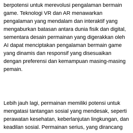
berpotensi untuk merevolusi pengalaman bermain
game. Teknologi VR dan AR menawarkan
pengalaman yang mendalam dan interaktif yang
mengaburkan batasan antara dunia fisik dan digital,
sementara desain permainan yang digerakkan oleh
AI dapat menciptakan pengalaman bermain game
yang dinamis dan responsif yang disesuaikan
dengan preferensi dan kemampuan masing-masing
pemain.
Lebih jauh lagi, permainan memiliki potensi untuk
mengatasi tantangan sosial yang mendesak, seperti
perawatan kesehatan, keberlanjutan lingkungan, dan
keadilan sosial. Permainan serius, yang dirancang