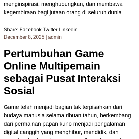
menginspirasi, menghubungkan, dan membawa
kegembiraan bagi jutaan orang di seluruh dunia.…
Share:
Facebook
Twitter
Linkedin
December 8, 2025
|
admin
Pertumbuhan Game
Online Multipemain
sebagai Pusat Interaksi
Sosial
Game telah menjadi bagian tak terpisahkan dari
budaya manusia selama ribuan tahun, berkembang
dari permainan papan kuno menjadi pengalaman
digital canggih yang menghibur, mendidik, dan