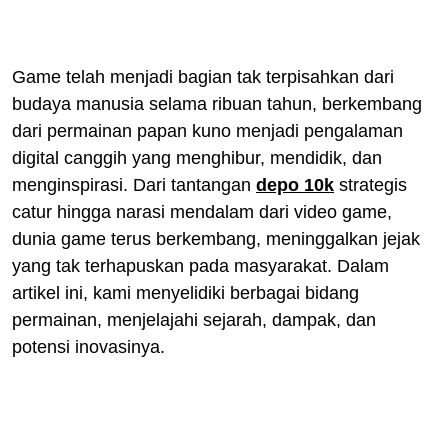
Game telah menjadi bagian tak terpisahkan dari
budaya manusia selama ribuan tahun, berkembang
dari permainan papan kuno menjadi pengalaman
digital canggih yang menghibur, mendidik, dan
menginspirasi. Dari tantangan
depo 10k
strategis
catur hingga narasi mendalam dari video game,
dunia game terus berkembang, meninggalkan jejak
yang tak terhapuskan pada masyarakat. Dalam
artikel ini, kami menyelidiki berbagai bidang
permainan, menjelajahi sejarah, dampak, dan
potensi inovasinya.