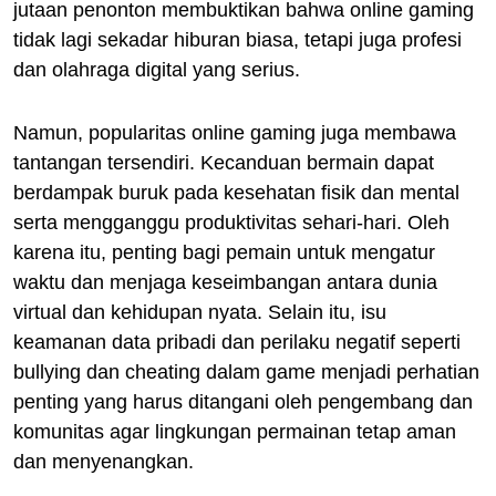
jutaan penonton membuktikan bahwa online gaming
tidak lagi sekadar hiburan biasa, tetapi juga profesi
dan olahraga digital yang serius.
Namun, popularitas online gaming juga membawa
tantangan tersendiri. Kecanduan bermain dapat
berdampak buruk pada kesehatan fisik dan mental
serta mengganggu produktivitas sehari-hari. Oleh
karena itu, penting bagi pemain untuk mengatur
waktu dan menjaga keseimbangan antara dunia
virtual dan kehidupan nyata. Selain itu, isu
keamanan data pribadi dan perilaku negatif seperti
bullying dan cheating dalam game menjadi perhatian
penting yang harus ditangani oleh pengembang dan
komunitas agar lingkungan permainan tetap aman
dan menyenangkan.