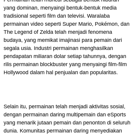
yang dominan, menyaingi bentuk-bentuk media
tradisional seperti film dan televisi. Waralaba
permainan video seperti Super Mario, Pokémon, dan
The Legend of Zelda telah menjadi fenomena
budaya, yang memikat imajinasi para pemain dari
segala usia. Industri permainan menghasilkan
pendapatan miliaran dolar setiap tahunnya, dengan
rilis permainan blockbuster yang menyaingi film-film
Hollywood dalam hal penjualan dan popularitas.
Selain itu, permainan telah menjadi aktivitas sosial,
dengan permainan daring multipemain dan eSports
yang menarik jutaan pemain dan penonton di seluruh
dunia. Komunitas permainan daring menyediakan