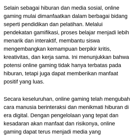
Selain sebagai hiburan dan media sosial, online
gaming mulai dimanfaatkan dalam berbagai bidang
seperti pendidikan dan pelatihan. Melalui
pendekatan gamifikasi, proses belajar menjadi lebih
menarik dan interaktif, membantu siswa
mengembangkan kemampuan berpikir kritis,
kreativitas, dan kerja sama. Ini menunjukkan bahwa
potensi online gaming tidak hanya terbatas pada
hiburan, tetapi juga dapat memberikan manfaat
positif yang luas.
Secara keseluruhan, online gaming telah mengubah
cara manusia berinteraksi dan menikmati hiburan di
era digital. Dengan pengelolaan yang tepat dan
kesadaran akan manfaat dan risikonya, online
gaming dapat terus menjadi media yang