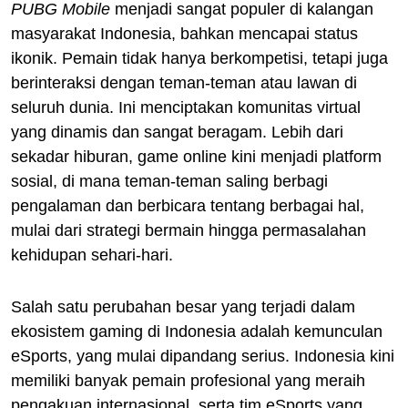
PUBG Mobile
menjadi sangat populer di kalangan
masyarakat Indonesia, bahkan mencapai status
ikonik. Pemain tidak hanya berkompetisi, tetapi juga
berinteraksi dengan teman-teman atau lawan di
seluruh dunia. Ini menciptakan komunitas virtual
yang dinamis dan sangat beragam. Lebih dari
sekadar hiburan, game online kini menjadi platform
sosial, di mana teman-teman saling berbagi
pengalaman dan berbicara tentang berbagai hal,
mulai dari strategi bermain hingga permasalahan
kehidupan sehari-hari.
Salah satu perubahan besar yang terjadi dalam
ekosistem gaming di Indonesia adalah kemunculan
eSports, yang mulai dipandang serius. Indonesia kini
memiliki banyak pemain profesional yang meraih
pengakuan internasional, serta tim eSports yang