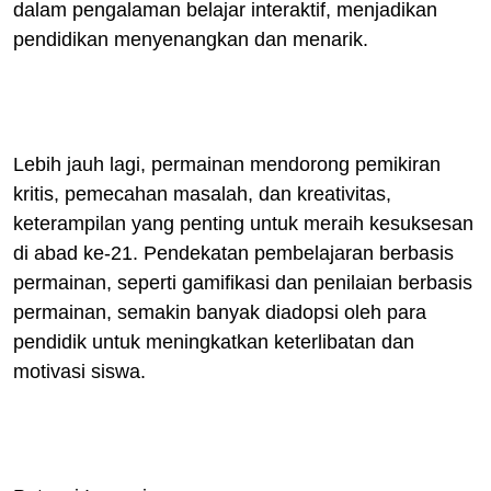
dalam pengalaman belajar interaktif, menjadikan
pendidikan menyenangkan dan menarik.
Lebih jauh lagi, permainan mendorong pemikiran
kritis, pemecahan masalah, dan kreativitas,
keterampilan yang penting untuk meraih kesuksesan
di abad ke-21. Pendekatan pembelajaran berbasis
permainan, seperti gamifikasi dan penilaian berbasis
permainan, semakin banyak diadopsi oleh para
pendidik untuk meningkatkan keterlibatan dan
motivasi siswa.