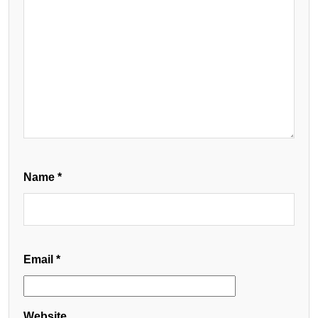
Name
*
Email
*
Website