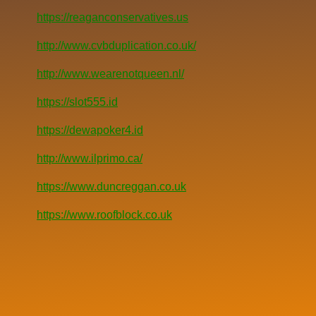
https://reaganconservatives.us
http://www.cvbduplication.co.uk/
http://www.wearenotqueen.nl/
https://slot555.id
https://dewapoker4.id
http://www.ilprimo.ca/
https://www.duncreggan.co.uk
https://www.roofblock.co.uk