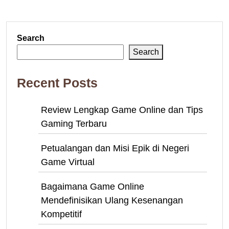
Search
Search
Recent Posts
Review Lengkap Game Online dan Tips
Gaming Terbaru
Petualangan dan Misi Epik di Negeri
Game Virtual
Bagaimana Game Online
Mendefinisikan Ulang Kesenangan
Kompetitif