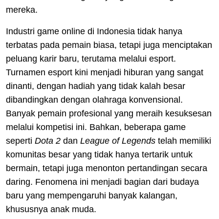
mereka.
Industri game online di Indonesia tidak hanya
terbatas pada pemain biasa, tetapi juga menciptakan
peluang karir baru, terutama melalui esport.
Turnamen esport kini menjadi hiburan yang sangat
dinanti, dengan hadiah yang tidak kalah besar
dibandingkan dengan olahraga konvensional.
Banyak pemain profesional yang meraih kesuksesan
melalui kompetisi ini. Bahkan, beberapa game
seperti
Dota 2
dan
League of Legends
telah memiliki
komunitas besar yang tidak hanya tertarik untuk
bermain, tetapi juga menonton pertandingan secara
daring. Fenomena ini menjadi bagian dari budaya
baru yang mempengaruhi banyak kalangan,
khususnya anak muda.