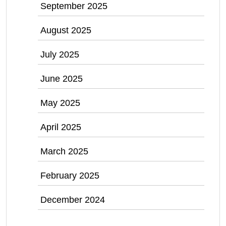
September 2025
August 2025
July 2025
June 2025
May 2025
April 2025
March 2025
February 2025
December 2024