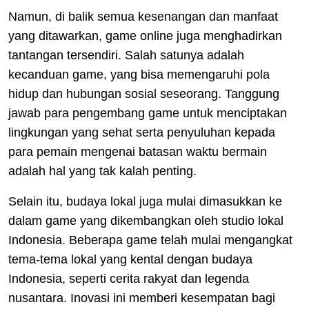
Namun, di balik semua kesenangan dan manfaat
yang ditawarkan, game online juga menghadirkan
tantangan tersendiri. Salah satunya adalah
kecanduan game, yang bisa memengaruhi pola
hidup dan hubungan sosial seseorang. Tanggung
jawab para pengembang game untuk menciptakan
lingkungan yang sehat serta penyuluhan kepada
para pemain mengenai batasan waktu bermain
adalah hal yang tak kalah penting.
Selain itu, budaya lokal juga mulai dimasukkan ke
dalam game yang dikembangkan oleh studio lokal
Indonesia. Beberapa game telah mulai mengangkat
tema-tema lokal yang kental dengan budaya
Indonesia, seperti cerita rakyat dan legenda
nusantara. Inovasi ini memberi kesempatan bagi