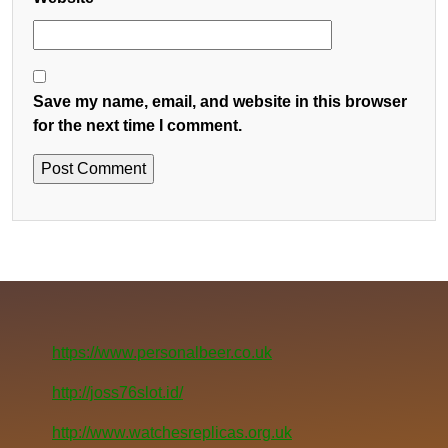
Save my name, email, and website in this browser
for the next time I comment.
https://www.personalbeer.co.uk
http://joss76slot.id/
http://www.watchesreplicas.org.uk