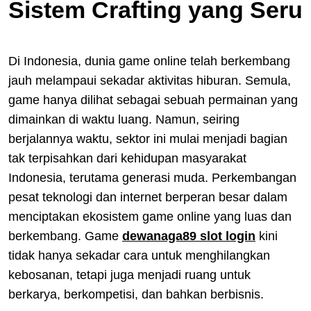
Sistem Crafting yang Seru
Di Indonesia, dunia game online telah berkembang
jauh melampaui sekadar aktivitas hiburan. Semula,
game hanya dilihat sebagai sebuah permainan yang
dimainkan di waktu luang. Namun, seiring
berjalannya waktu, sektor ini mulai menjadi bagian
tak terpisahkan dari kehidupan masyarakat
Indonesia, terutama generasi muda. Perkembangan
pesat teknologi dan internet berperan besar dalam
menciptakan ekosistem game online yang luas dan
berkembang. Game
dewanaga89 slot login
kini
tidak hanya sekadar cara untuk menghilangkan
kebosanan, tetapi juga menjadi ruang untuk
berkarya, berkompetisi, dan bahkan berbisnis.