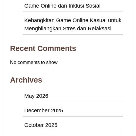
Game Online dan Inklusi Sosial
Kebangkitan Game Online Kasual untuk
Menghilangkan Stres dan Relaksasi
Recent Comments
No comments to show.
Archives
May 2026
December 2025
October 2025