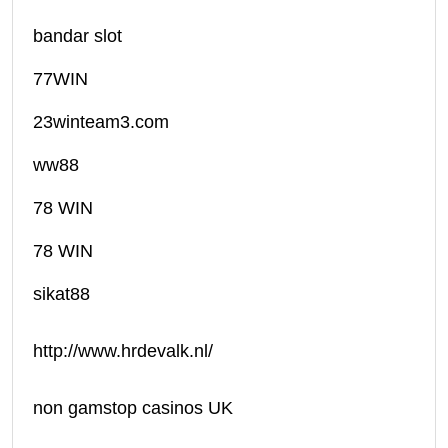
bandar slot
77WIN
23winteam3.com
ww88
78 WIN
78 WIN
sikat88
http://www.hrdevalk.nl/
non gamstop casinos UK